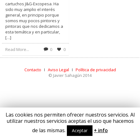
cartuchos J&G-Excopesa. Ha
sido muy amplio el interés
general, en principio porque
somos muy pocos pintores y
pintoras que nos dedicamos a
esta temática y en particular,
[…]
Read More...
0
0
Contacto
I
Aviso Legal
I
Política de privacidad
© Javier Sahagún 2014
Las cookies nos permiten ofrecer nuestros servicios. Al
utilizar nuestros servicios aceptas el uso que hacemos
de las mismas.
+ info
Aceptar