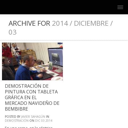
ARCHIVE FOR
2014 / DICIEMBRE /
03
DEMOSTRACIÓN DE
PINTURA CON TABLETA
GRÁFICA EN EL
MERCADO NAVIDEÑO DE
BEMBIBRE
POSTED BY
JAVIER SAHAGÚN
IN
DEMOSTRACIÓN
ON
DIC
03
2014