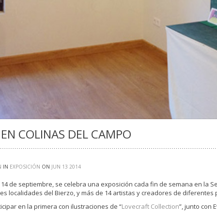
 EN COLINAS DEL CAMPO
N
IN
EXPOSICIÓN
ON
JUN
13
2014
l 14 de septiembre, se celebra una exposición cada fin de semana en la S
s localidades del Bierzo, y más de 14 artistas y creadores de diferentes
cipar en la primera con ilustraciones de “
Lovecraft Collection
”, junto con 