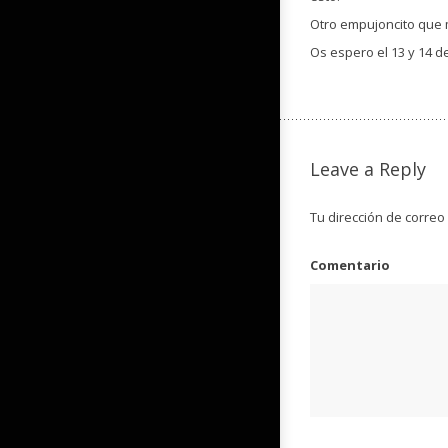
Otro empujoncito que 
Os espero el 13 y 14 
Leave a Reply
Tu dirección de correo
Comentario