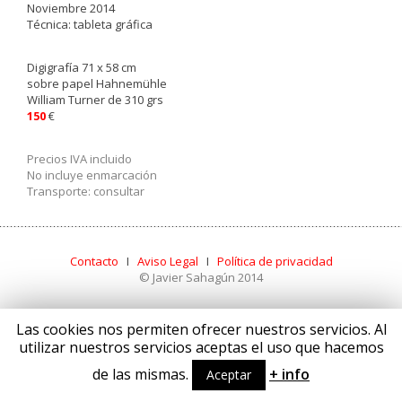
Noviembre 2014
Técnica: tableta gráfica
Digigrafía 71 x 58 cm
sobre papel Hahnemühle
William Turner de 310 grs
150
€
Precios IVA incluido
No incluye enmarcación
Transporte: consultar
Contacto
I
Aviso Legal
I
Política de privacidad
© Javier Sahagún 2014
Las cookies nos permiten ofrecer nuestros servicios. Al
utilizar nuestros servicios aceptas el uso que hacemos
de las mismas.
+ info
Aceptar