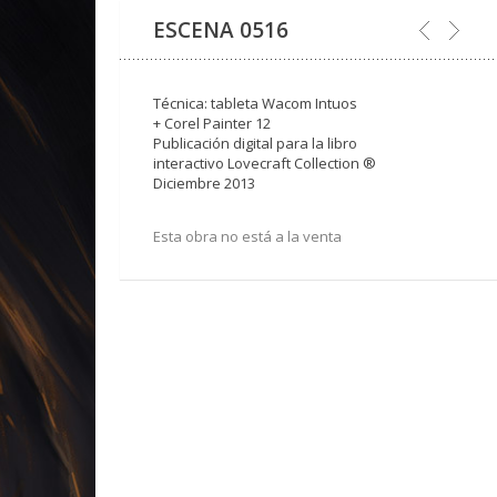
ESCENA 0516
Técnica: tableta Wacom Intuos
+ Corel Painter 12
Publicación digital para la libro
interactivo Lovecraft Collection ®
Diciembre 2013
Esta obra no está a la venta