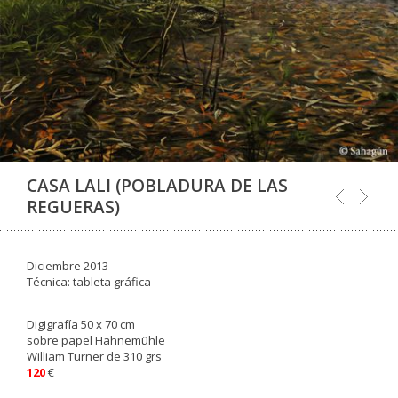
CASA LALI (POBLADURA DE LAS
REGUERAS)
Diciembre 2013
Técnica: tableta gráfica
Digigrafía 50 x 70 cm
sobre papel Hahnemühle
William Turner de 310 grs
120
€